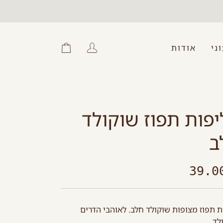
ני
אודות
החשבון
עגלת
שלי
קניות
פות תפוז שוקולד
ב
ת תפוז מצופות שוקולד חלב. לאוהבי הדרים
לד.