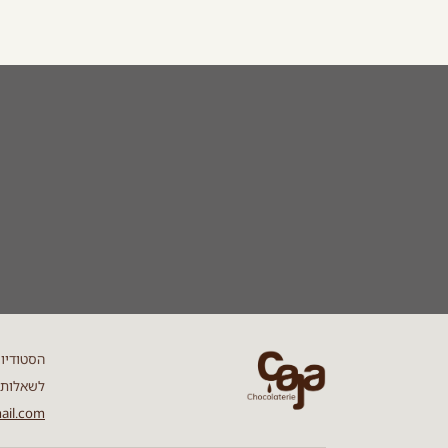
הסטודיו ני
לשאלות וברור
ail.com