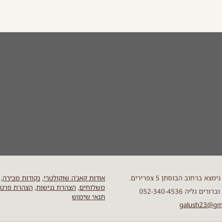
מצא ברחוב הבוסתן 5 צפרירים.
אודות קאג'ה שוקולטרי,
נקודות מכירה
,
משלוחים
,
הצהרת נגישות
,
הצהרת פרטי
ים גליה 052-340-4536
תנאי שימוש
galush23@gm