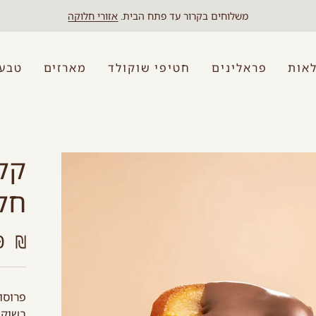
משלוחים בקרור עד פתח הבית.
אזורי חלוקה
אות
פראלינים
חטיפי שוקולד
מארזים
טבעו
קלי
חל
₪ 39.00
פרוסו
בשוקו