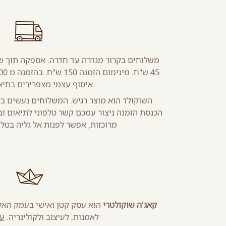
משלוחים בקרור מגדרה עד חדרה. אספקה תוך ש
איסוף עצמי מצפרירים בתיא
השוקולד הוא מוצר רגיש. המשלוחים נעשים בקי
הכנסת הזמנה ניצור עמכם קשר טלפוני לתיאום ובי
מרוכזות, אפשר לפנות אל גליה בטלפון 3404536
קאג'ה שוקולטרי
הוא עסק קטן ואישי בעמק האל
לאמנות, לעיצוב ולקולינריה.
עו