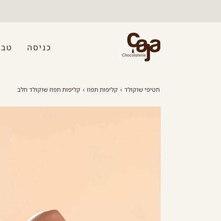
לג
תוכן
כניסה
טבל
חטיפי שוקולד
›
קליפות תפוז
›
קליפות תפוז שוקולד חלב