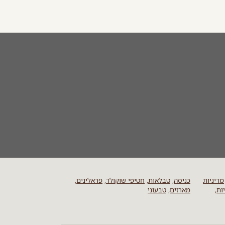
מדיניות
כניסה
,
טבלאות
,
חטיפי שוקולד
,
פראלינים
,
ות
,
מארזים
,
טבעוני