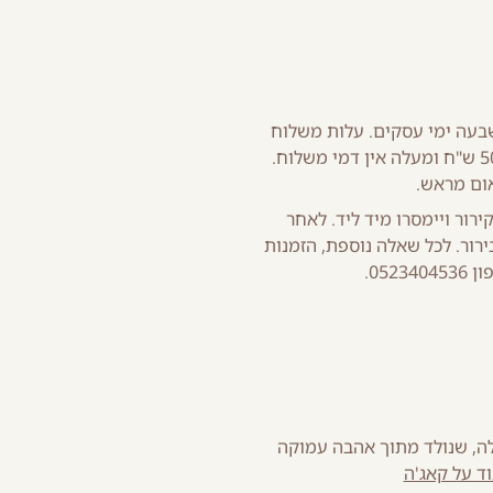
בעה ימי עסקים. עלות משלוח
45 ש"ח. מינימום הזמנה 150 ש"ח. בהזמנה מ 500 ש"ח ומעלה אין דמי משלוח.
ום מראש.
רור ויימסרו מיד ליד. לאחר
רור. לכל שאלה נוספת, הזמנות
052.
ה, שנולד מתוך אהבה עמוקה
ד על קאג'ה