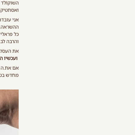
השוקולד 
ואסתטיקה
אני עובדת
ההשראה.
כל פראלין
והרבה לב.
את העסק 
ועכשיו ה
אם את.ה 
מחדש בטע