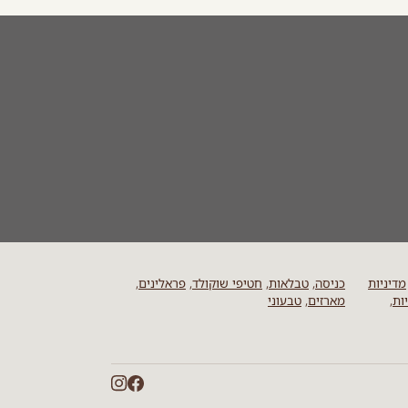
מדיניות
כניסה
,
טבלאות
,
חטיפי שוקולד
,
פראלינים
,
ות
,
מארזים
,
טבעוני