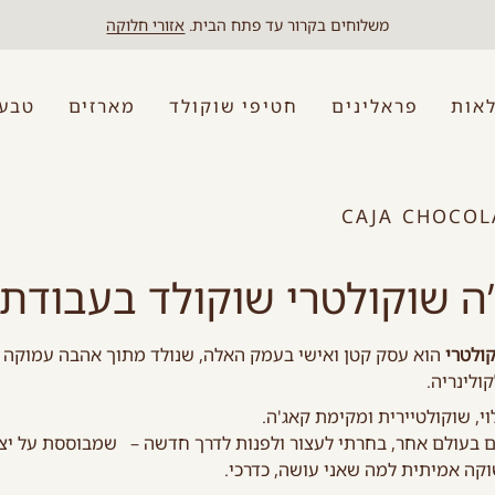
משלוחים בקרור עד פתח הבית.
אזורי חלוקה
אות
פראלינים
חטיפי שוקולד
מארזים
טבעו
CAJA CHOCOL
ה שוקולטרי שוקולד בעבודת 
ולטרי
הוא עסק קטן ואישי בעמק האלה, שנולד מתוך אהבה עמוקה 
קולינריה.
לוי, שוקולטיירית ומקימת קאג'ה.
ם בעולם אחר, בחרתי לעצור ולפנות לדרך חדשה – שמבוססת על יצי
וקה אמיתית למה שאני עושה, כדרכי.