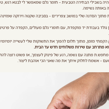
היה בשבילי הבחירה הטבעית – חומר גלם שמאפשר לי לבטא רגש, ט
 באותה נשימה.
 מתוך הסדנה שלי במושב צפרירים – בסביבה שקטה וירוקה שמזינה
 נולד בעבודת יד מוקפדת, עם חומרי גלם מעולים, הקפדה על פרטים
הקמתי מזמן, מתוך חלום להפוך את התשוקות שלי לעשייה יומיומית
וא מתרחב עם שירות משלוחים חדש עד הבית.
מחפש.ת מתנה עם נשמה, רגע של פינוק לעצמך, או פשוט רוצה לה
ם – אשמח לחלוק איתך את מה שאני הכי אוהבת ליצור.