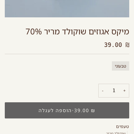
מיקס אגוזים שוקולד מריר 70%
₪ 39.00
טבעוני
−
+
₪ 39.00
•
הוספה לעגלה
טעמים
שוקולד מריר