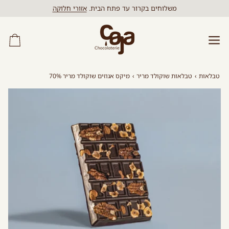
לג
משלוחים בקרור עד פתח הבית.
אזורי חלוקה
תוכן
עגל
קני
טבלאות
›
טבלאות שוקולד מריר
›
מיקס אגוזים שוקולד מריר 70%