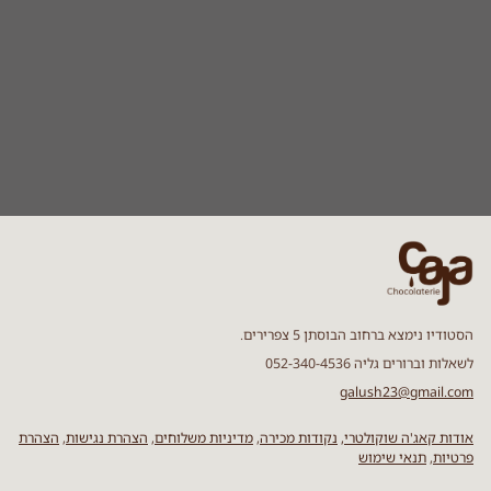
הסטודיו נימצא ברחוב הבוסתן 5 צפרירים.
לשאלות וברורים גליה 052-340-4536
galush23@gmail.com
אודות קאג'ה שוקולטרי,
נקודות מכירה
,
מדיניות משלוחים
,
הצהרת נגישות
,
הצהרת
פרטיות
,
תנאי שימוש